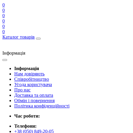
0
0
0
0
0
0
Каталог товарів
Інформація
Інформація
Нам довіряють
Співробітництво
Угода користувача
Про нас
Доставка та оплата
Обмін і повернення
Політика конфіденційності
Час роботи:
Телефони:
+38 (050) 849-20-05