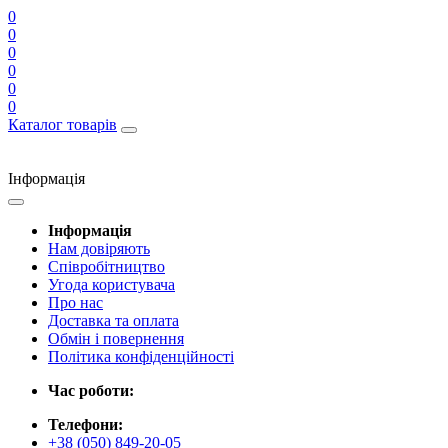
0
0
0
0
0
0
Каталог товарів
Інформація
Інформація
Нам довіряють
Співробітництво
Угода користувача
Про нас
Доставка та оплата
Обмін і повернення
Політика конфіденційності
Час роботи:
Телефони:
+38 (050) 849-20-05