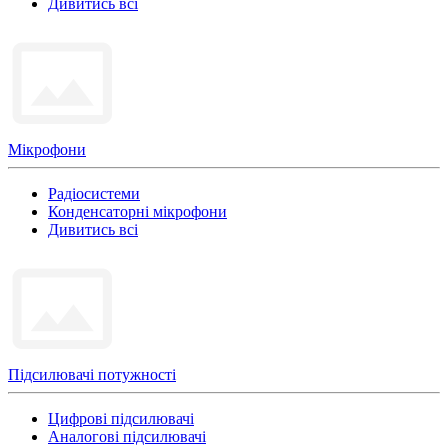
Дивитись всі
Мікрофони
Радіосистеми
Конденсаторні мікрофони
Дивитись всі
Підсилювачі потужності
Цифрові підсилювачі
Аналогові підсилювачі