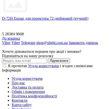
D-72H Екран для проектора 72-дюймовий (ручний)
5 283₴
4 966₴
До кошика
Viber
Viber
Telegram
shop@slight.com.ua
Замовити дзвінок
Хочете дізнаватися першим про акції і знижки?
Підпишіться на нашу розсилку
Підписатися
Я прочитав
Угода користувача
і згоден з вимогами
Інформація
Угода користувача
Про нас
Доставка та оплата
Обмін і повернення
Політика конфіденційності
Контакти
Карта сайту