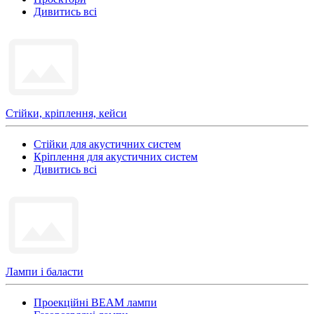
Дивитись всі
Стійки, кріплення, кейси
Стійки для акустичних систем
Кріплення для акустичних систем
Дивитись всі
Лампи і баласти
Проекційні BEAM лампи