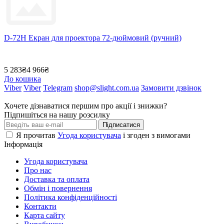
D-72H Екран для проектора 72-дюймовий (ручний)
5 283₴
4 966₴
До кошика
Viber
Viber
Telegram
shop@slight.com.ua
Замовити дзвінок
Хочете дізнаватися першим про акції і знижки?
Підпишіться на нашу розсилку
Підписатися
Я прочитав
Угода користувача
і згоден з вимогами
Інформація
Угода користувача
Про нас
Доставка та оплата
Обмін і повернення
Політика конфіденційності
Контакти
Карта сайту