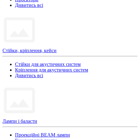
Дивитись всі
Стійки, кріплення, кейси
Стійки для акустичних систем
Кріплення для акустичних систем
Дивитись всі
Лампи і баласти
Проекційні BEAM лампи