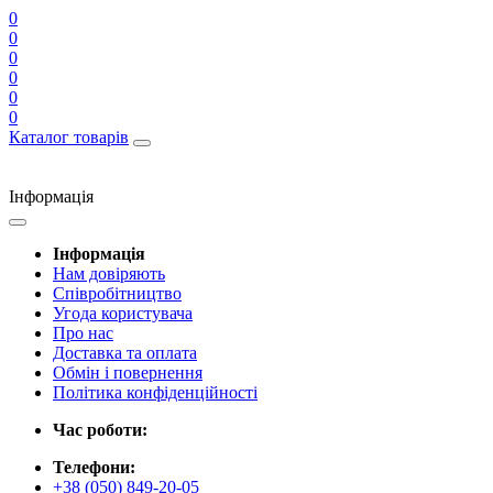
0
0
0
0
0
0
Каталог товарів
Інформація
Інформація
Нам довіряють
Співробітництво
Угода користувача
Про нас
Доставка та оплата
Обмін і повернення
Політика конфіденційності
Час роботи:
Телефони:
+38 (050) 849-20-05