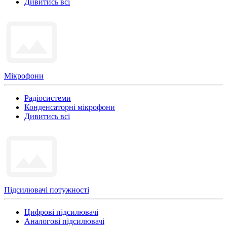
Дивитись всі
Мікрофони
Радіосистеми
Конденсаторні мікрофони
Дивитись всі
Підсилювачі потужності
Цифрові підсилювачі
Аналогові підсилювачі