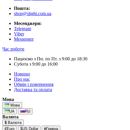
Пошта:
shop@slight.com.ua
Месенджери:
Telegram
Viber
Messenger
Час роботи
Пацюємо з Пн. по Пт. з 9:00 до 18:30
Субота з 9:00 до 16:00
Новини
Про нас
Обмін і повернення
Доставка та оплата
Мова
Мова
UA
RU
Валюта
$
Валюта
€Euro
$US Dollar
₴Гривна