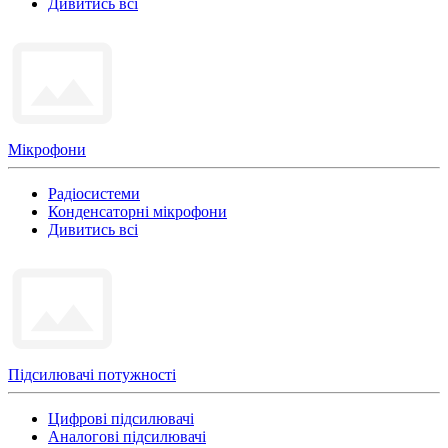
Дивитись всі
Мікрофони
Радіосистеми
Конденсаторні мікрофони
Дивитись всі
Підсилювачі потужності
Цифрові підсилювачі
Аналогові підсилювачі