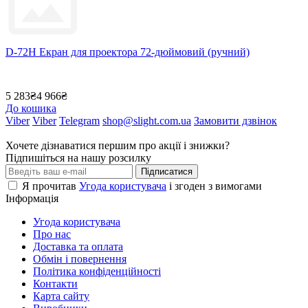
D-72H Екран для проектора 72-дюймовий (ручний)
5 283₴
4 966₴
До кошика
Viber
Viber
Telegram
shop@slight.com.ua
Замовити дзвінок
Хочете дізнаватися першим про акції і знижки?
Підпишіться на нашу розсилку
Підписатися
Я прочитав
Угода користувача
і згоден з вимогами
Інформація
Угода користувача
Про нас
Доставка та оплата
Обмін і повернення
Політика конфіденційності
Контакти
Карта сайту