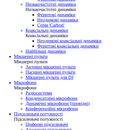
Низькочастотні динаміки
Низькочастотні динаміки
Феритові динаміки
Неодимові динаміки
Серія 'Carbon'
Коаксіальні динаміки
Коаксіальні динаміки
Неодимові коаксіальні динаміки
Феритові коаксіальні динаміки
Найбільші динаміки
Мікшерні пульти
Мікшерні пульти
Активні мікшерні пульти
Пасивні мікшерні пульти
Мікшерні пульти для DJ
Мікрофони
Мікрофони
Радіосистеми
Конденсаторні мікрофони
Динамічні мікрофони (провідні)
Конференційні мікрофони
Підсилювачі потужності
Підсилювачі потужності
Цифрові підсилювачі
Аналогові підсилювачі