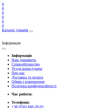
0
0
0
0
0
0
Каталог товарів
Інформація
Інформація
Нам довіряють
Співробітництво
Угода користувача
Про нас
Доставка та оплата
Обмін і повернення
Політика конфіденційності
Час роботи:
Телефони:
+38 (050) 849-20-05