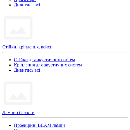
Дивитись всі
Стійки, кріплення, кейси
Стійки для акустичних систем
Кріплення для акустичних систем
Дивитись всі
Лампи і баласти
Проекційні BEAM лампи