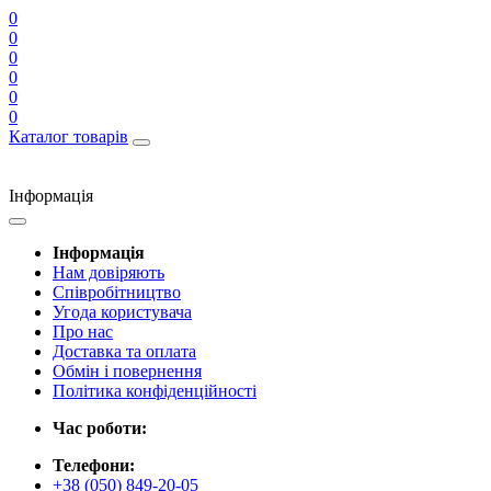
0
0
0
0
0
0
Каталог товарів
Інформація
Інформація
Нам довіряють
Співробітництво
Угода користувача
Про нас
Доставка та оплата
Обмін і повернення
Політика конфіденційності
Час роботи:
Телефони:
+38 (050) 849-20-05