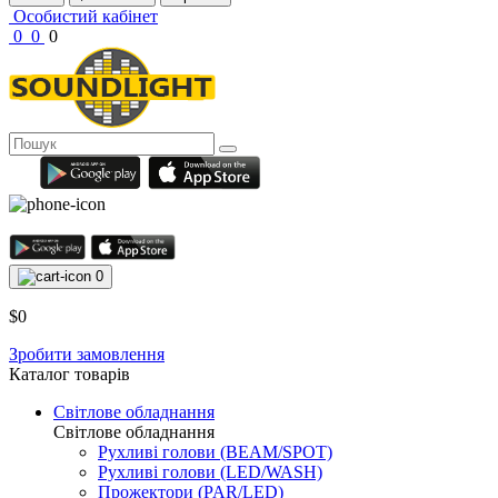
Особистий кабінет
0
0
0
0
$0
Зробити замовлення
Каталог товарів
Світлове обладнання
Світлове обладнання
Рухливі голови (BEAM/SPOT)
Рухливі голови (LED/WASH)
Прожектори (PAR/LED)