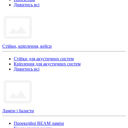
Дивитись всі
Стійки, кріплення, кейси
Стійки для акустичних систем
Кріплення для акустичних систем
Дивитись всі
Лампи і баласти
Проекційні BEAM лампи