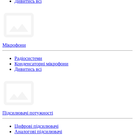
Дивитись всі
Мікрофони
Радіосистеми
Конденсаторні мікрофони
Дивитись всі
Підсилювачі потужності
Цифрові підсилювачі
Аналогові підсилювачі