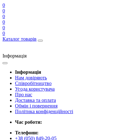
0
0
0
0
0
0
Каталог товарів
Інформація
Інформація
Нам довіряють
Співробітництво
Угода користувача
Про нас
Доставка та оплата
Обмін і повернення
Політика конфіденційності
Час роботи:
Телефони:
+38 (050) 849-20-05