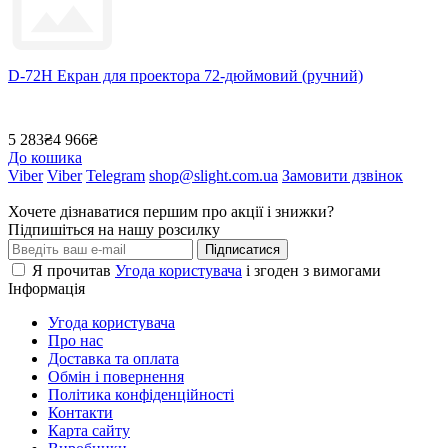
D-72H Екран для проектора 72-дюймовий (ручний)
5 283₴
4 966₴
До кошика
Viber
Viber
Telegram
shop@slight.com.ua
Замовити дзвінок
Хочете дізнаватися першим про акції і знижки?
Підпишіться на нашу розсилку
Підписатися
Я прочитав
Угода користувача
і згоден з вимогами
Інформація
Угода користувача
Про нас
Доставка та оплата
Обмін і повернення
Політика конфіденційності
Контакти
Карта сайту