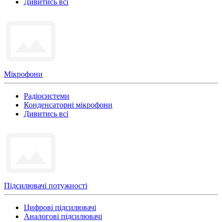
Дивитись всі
Мікрофони
Радіосистеми
Конденсаторні мікрофони
Дивитись всі
Підсилювачі потужності
Цифрові підсилювачі
Аналогові підсилювачі