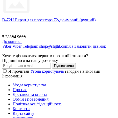
D-72H Екран для проектора 72-дюймовий (ручний)
5 283₴
4 966₴
До кошика
Viber
Viber
Telegram
shop@slight.com.ua
Замовити дзвінок
Хочете дізнаватися першим про акції і знижки?
Підпишіться на нашу розсилку
Підписатися
Я прочитав
Угода користувача
і згоден з вимогами
Інформація
Угода користувача
Про нас
Доставка та оплата
Обмін і повернення
Політика конфіденційності
Контакти
Карта сайту