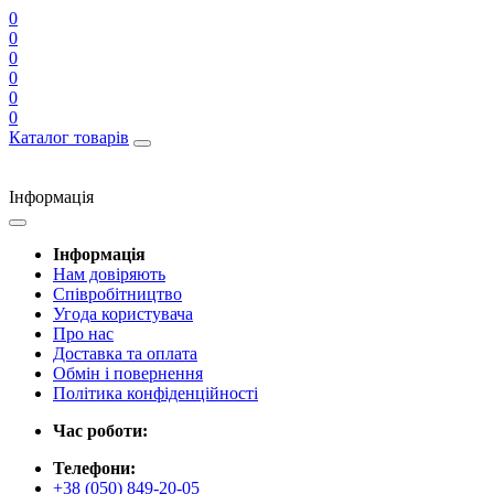
0
0
0
0
0
0
Каталог товарів
Інформація
Інформація
Нам довіряють
Співробітництво
Угода користувача
Про нас
Доставка та оплата
Обмін і повернення
Політика конфіденційності
Час роботи:
Телефони:
+38 (050) 849-20-05