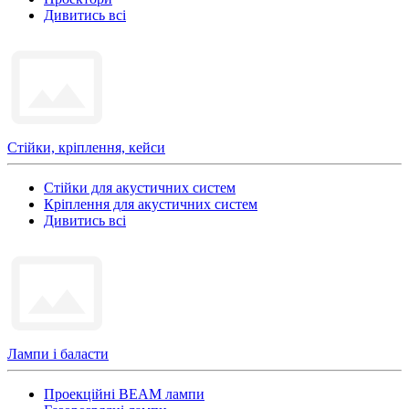
Дивитись всі
Стійки, кріплення, кейси
Стійки для акустичних систем
Кріплення для акустичних систем
Дивитись всі
Лампи і баласти
Проекційні BEAM лампи