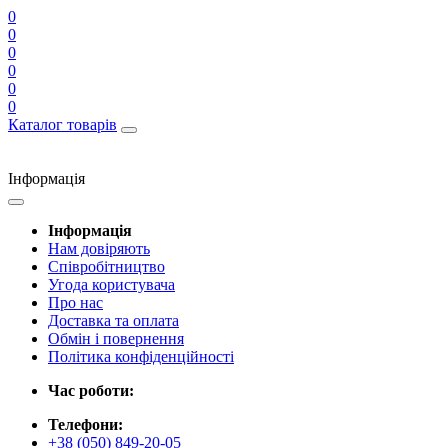
0
0
0
0
0
0
Каталог товарів
Інформація
Інформація
Нам довіряють
Співробітництво
Угода користувача
Про нас
Доставка та оплата
Обмін і повернення
Політика конфіденційності
Час роботи:
Телефони:
+38 (050) 849-20-05