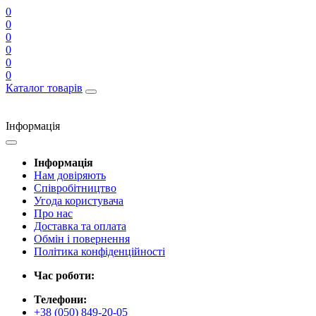
0
0
0
0
0
0
Каталог товарів
Інформація
Інформація
Нам довіряють
Співробітництво
Угода користувача
Про нас
Доставка та оплата
Обмін і повернення
Політика конфіденційності
Час роботи:
Телефони:
+38 (050) 849-20-05