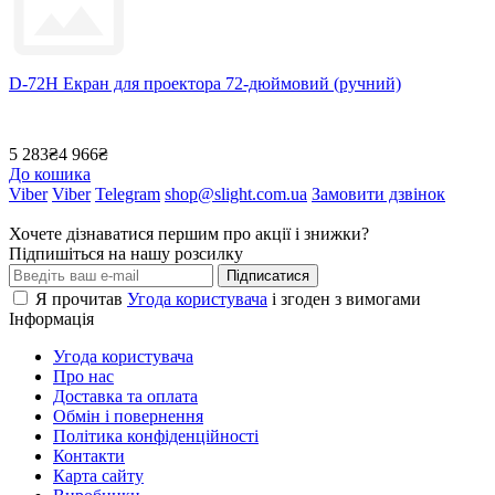
D-72H Екран для проектора 72-дюймовий (ручний)
5 283₴
4 966₴
До кошика
Viber
Viber
Telegram
shop@slight.com.ua
Замовити дзвінок
Хочете дізнаватися першим про акції і знижки?
Підпишіться на нашу розсилку
Підписатися
Я прочитав
Угода користувача
і згоден з вимогами
Інформація
Угода користувача
Про нас
Доставка та оплата
Обмін і повернення
Політика конфіденційності
Контакти
Карта сайту