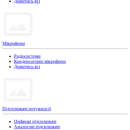
Дивитись всі
Мікрофони
Радіосистеми
Конденсаторні мікрофони
Дивитись всі
Підсилювачі потужності
Цифрові підсилювачі
Аналогові підсилювачі