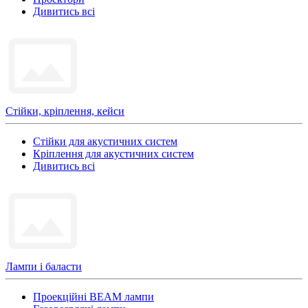
Дивитись всі
Стійки, кріплення, кейси
Стійки для акустичних систем
Кріплення для акустичних систем
Дивитись всі
Лампи і баласти
Проекційні BEAM лампи