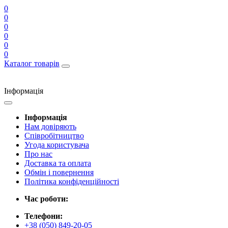
0
0
0
0
0
0
Каталог товарів
Інформація
Інформація
Нам довіряють
Співробітництво
Угода користувача
Про нас
Доставка та оплата
Обмін і повернення
Політика конфіденційності
Час роботи:
Телефони:
+38 (050) 849-20-05