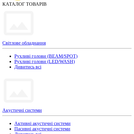
КАТАЛОГ ТОВАРІВ
Світлове обладнання
Рухливі голови (BEAM/SPOT)
Рухливі голови (LED/WASH)
Дивитись всі
Акустичні системи
Активні акустичні системи
Пасивні акустичні системи