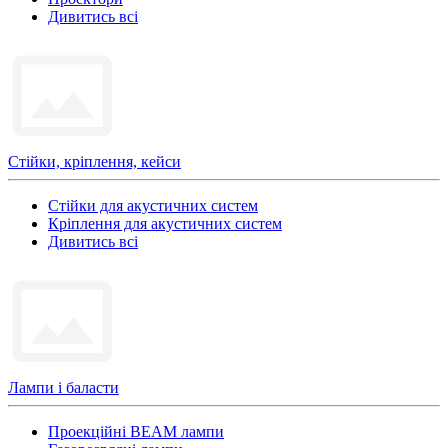
Дивитись всі
Стійки, кріплення, кейси
Стійки для акустичних систем
Кріплення для акустичних систем
Дивитись всі
Лампи і баласти
Проекційні BEAM лампи