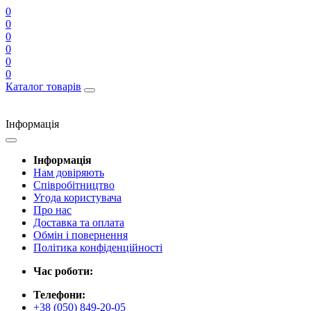
0
0
0
0
0
0
Каталог товарів
Інформація
Інформація
Нам довіряють
Співробітництво
Угода користувача
Про нас
Доставка та оплата
Обмін і повернення
Політика конфіденційності
Час роботи:
Телефони:
+38 (050) 849-20-05