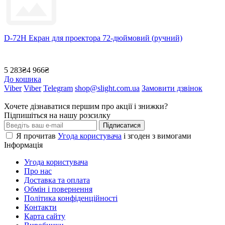
D-72H Екран для проектора 72-дюймовий (ручний)
5 283₴
4 966₴
До кошика
Viber
Viber
Telegram
shop@slight.com.ua
Замовити дзвінок
Хочете дізнаватися першим про акції і знижки?
Підпишіться на нашу розсилку
Підписатися
Я прочитав
Угода користувача
і згоден з вимогами
Інформація
Угода користувача
Про нас
Доставка та оплата
Обмін і повернення
Політика конфіденційності
Контакти
Карта сайту