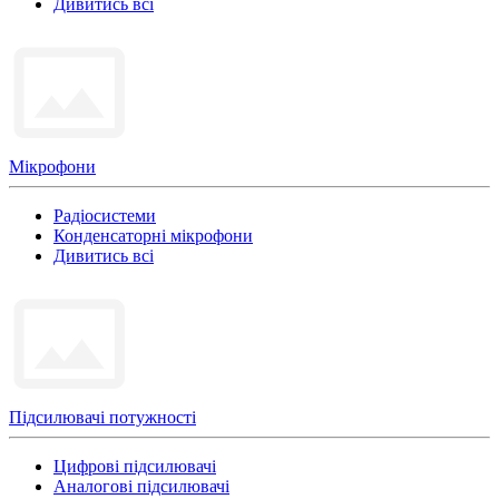
Дивитись всі
Мікрофони
Радіосистеми
Конденсаторні мікрофони
Дивитись всі
Підсилювачі потужності
Цифрові підсилювачі
Аналогові підсилювачі