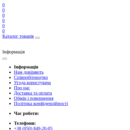
0
0
0
0
0
0
Каталог товарів
Інформація
Інформація
Нам довіряють
Співробітництво
Угода користувача
Про нас
Доставка та оплата
Обмін і повернення
Політика конфіденційності
Час роботи:
Телефони:
+38 (050) 849-20-05