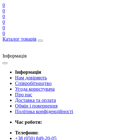
0
0
0
0
0
0
Каталог товарів
Інформація
Інформація
Нам довіряють
Співробітництво
Угода користувача
Про нас
Доставка та оплата
Обмін і повернення
Політика конфіденційності
Час роботи:
Телефони:
+38 (050) 849-20-05