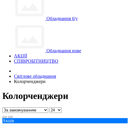
Обладнання б/у
Обладнання нове
АКЦІЇ
СПІВРОБІТНИЦТВО
Світлове обладнання
Колорченджери
Колорченджери
Акція