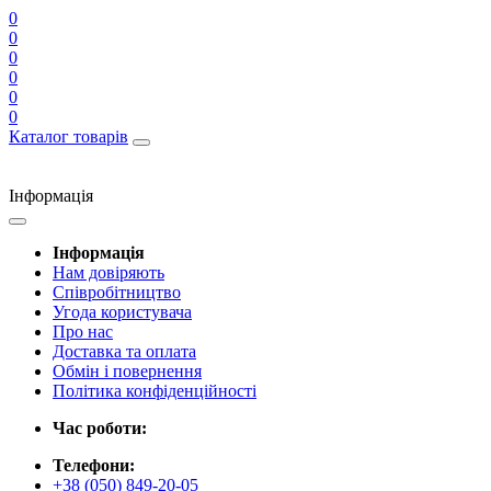
0
0
0
0
0
0
Каталог товарів
Інформація
Інформація
Нам довіряють
Співробітництво
Угода користувача
Про нас
Доставка та оплата
Обмін і повернення
Політика конфіденційності
Час роботи:
Телефони:
+38 (050) 849-20-05