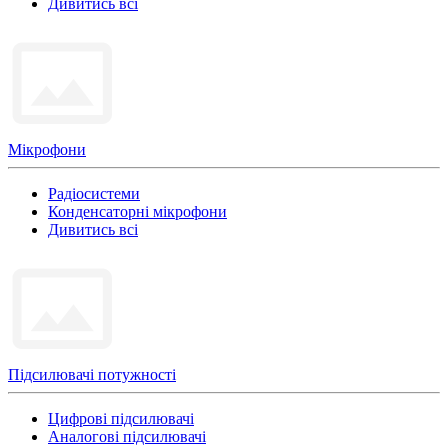
Дивитись всі
Мікрофони
Радіосистеми
Конденсаторні мікрофони
Дивитись всі
Підсилювачі потужності
Цифрові підсилювачі
Аналогові підсилювачі