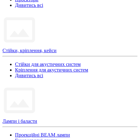
Дивитись всі
Стійки, кріплення, кейси
Стійки для акустичних систем
Кріплення для акустичних систем
Дивитись всі
Лампи і баласти
Проекційні BEAM лампи