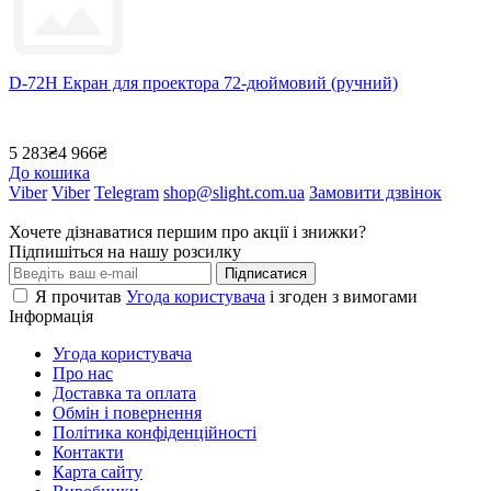
D-72H Екран для проектора 72-дюймовий (ручний)
5 283₴
4 966₴
До кошика
Viber
Viber
Telegram
shop@slight.com.ua
Замовити дзвінок
Хочете дізнаватися першим про акції і знижки?
Підпишіться на нашу розсилку
Підписатися
Я прочитав
Угода користувача
і згоден з вимогами
Інформація
Угода користувача
Про нас
Доставка та оплата
Обмін і повернення
Політика конфіденційності
Контакти
Карта сайту