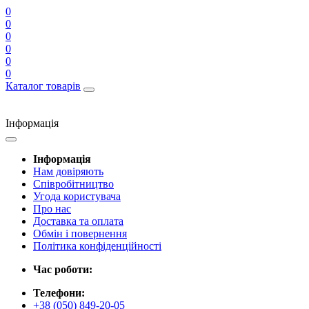
0
0
0
0
0
0
Каталог товарів
Інформація
Інформація
Нам довіряють
Співробітництво
Угода користувача
Про нас
Доставка та оплата
Обмін і повернення
Політика конфіденційності
Час роботи:
Телефони:
+38 (050) 849-20-05