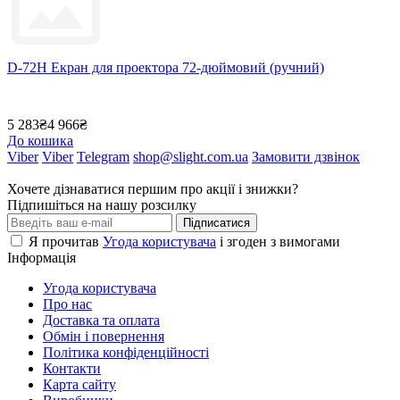
D-72H Екран для проектора 72-дюймовий (ручний)
5 283₴
4 966₴
До кошика
Viber
Viber
Telegram
shop@slight.com.ua
Замовити дзвінок
Хочете дізнаватися першим про акції і знижки?
Підпишіться на нашу розсилку
Підписатися
Я прочитав
Угода користувача
і згоден з вимогами
Інформація
Угода користувача
Про нас
Доставка та оплата
Обмін і повернення
Політика конфіденційності
Контакти
Карта сайту