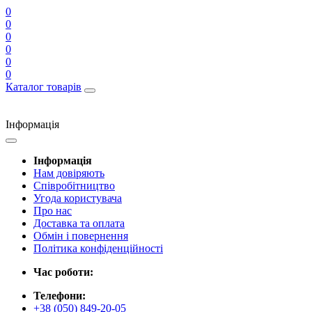
0
0
0
0
0
0
Каталог товарів
Інформація
Інформація
Нам довіряють
Співробітництво
Угода користувача
Про нас
Доставка та оплата
Обмін і повернення
Політика конфіденційності
Час роботи:
Телефони:
+38 (050) 849-20-05