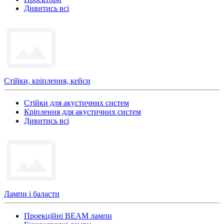
Дивитись всі
Стійки, кріплення, кейси
Стійки для акустичних систем
Кріплення для акустичних систем
Дивитись всі
Лампи і баласти
Проекційні BEAM лампи