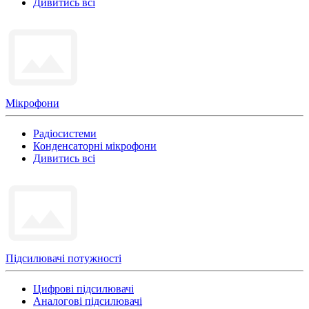
Дивитись всі
Мікрофони
Радіосистеми
Конденсаторні мікрофони
Дивитись всі
Підсилювачі потужності
Цифрові підсилювачі
Аналогові підсилювачі