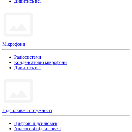
Дивитись всі
Мікрофони
Радіосистеми
Конденсаторні мікрофони
Дивитись всі
Підсилювачі потужності
Цифрові підсилювачі
Аналогові підсилювачі