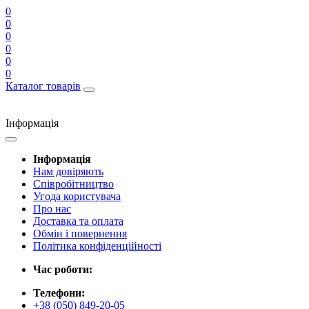
0
0
0
0
0
0
Каталог товарів
Інформація
Інформація
Нам довіряють
Співробітництво
Угода користувача
Про нас
Доставка та оплата
Обмін і повернення
Політика конфіденційності
Час роботи:
Телефони:
+38 (050) 849-20-05