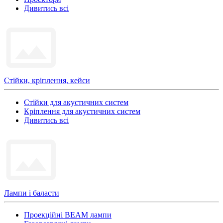
Дивитись всі
Стійки, кріплення, кейси
Стійки для акустичних систем
Кріплення для акустичних систем
Дивитись всі
Лампи і баласти
Проекційні BEAM лампи