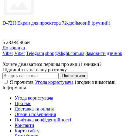
D-72H Екран для проектора 72-дюймовий (ручний)
5 283₴
4 966₴
До кошика
Viber
Viber
Telegram
shop@slight.com.ua
Замовити дзвінок
Хочете дізнаватися першим про акції і знижки?
Підпишіться на нашу розсилку
Підписатися
Я прочитав
Угода користувача
і згоден з вимогами
Інформація
Угода користувача
Про нас
Доставка та оплата
Обмін і повернення
Політика конфіденційності
Контакти
Карта сайту