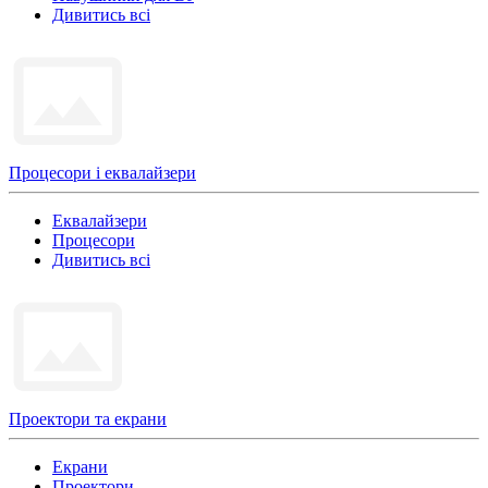
Дивитись всі
Процесори і еквалайзери
Еквалайзери
Процесори
Дивитись всі
Проектори та екрани
Екрани
Проектори